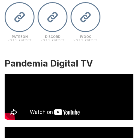
PATREON
DISCORD
IVOOX
VISIT OUR WEBSITE
VISIT OUR WEBSITE
VISIT OUR WEBSITE
Pandemia Digital TV