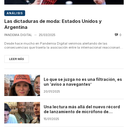
ANÁLISIS
Las dictaduras de moda: Estados Unidos y
Argentina
PANDEMIA DIGITAL
25/03/2025
0
—
Desde hace mucho en Pandemia Digital venimos alertando de las
consecuencias que traería la asociación entre la internacional reaccionaria
con la ...
LEER MÁS
Lo que se juzga no es una filtración, es
un ‘aviso a navegantes’
20/01/2025
Una lectura más allá del nuevo récord
de lanzamiento de micrófono de
Antonio Maestre
15/01/2025