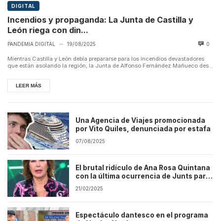
DIGITAL
Incendios y propaganda: La Junta de Castilla y
León riega con din...
PANDEMIA DIGITAL
19/08/2025
0
—
Mientras Castilla y León debía prepararse para los incendios devastadores
que están asolando la región, la Junta de Alfonso Fernández Mañueco des...
LEER MÁS
Una Agencia de Viajes promocionada
por Vito Quiles, denunciada por estafa
07/08/2025
El brutal ridículo de Ana Rosa Quintana
con la última ocurrencia de Junts para
defender a Ayuso
21/02/2025
Espectáculo dantesco en el programa