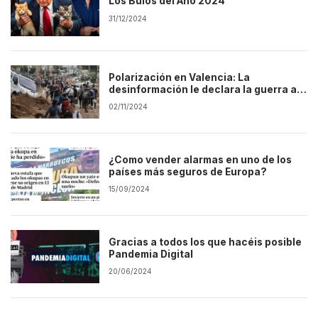
Los Bulos del Año 2024
31/12/2024
Polarización en Valencia: La
desinformación le declara la guerra a
la verdad
02/11/2024
¿Como vender alarmas en uno de los
países más seguros de Europa?
15/09/2024
Gracias a todos los que hacéis posible
Pandemia Digital
20/06/2024