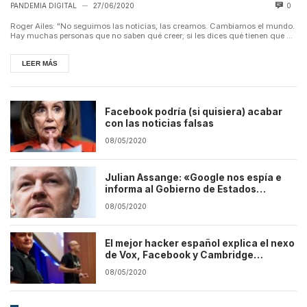
PANDEMIA DIGITAL
27/06/2020
0
—
Roger Ailes: "No seguimos las noticias, las creamos. Cambiamos el mundo.
Hay muchas personas que no saben qué creer; si les dices qué tienen que ...
LEER MÁS
Facebook podría (si quisiera) acabar
con las noticias falsas
08/05/2020
Julian Assange: «Google nos espía e
informa al Gobierno de Estados
Unidos»
08/05/2020
El mejor hacker español explica el nexo
de Vox, Facebook y Cambridge
Analityca
08/05/2020