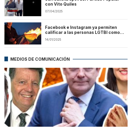
con Vito Quiles
07/04/2025
Facebook e Instagram ya permiten
calificar a las personas LGTBI como
enfermas mentales
14/01/2025
MEDIOS DE COMUNICACIÓN