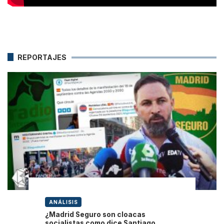
REPORTAJES
ANÁLISIS
¿Madrid Seguro son cloacas
socialistas como dice Santiago