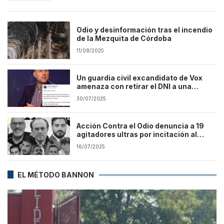
Odio y desinformación tras el incendio
de la Mezquita de Córdoba
11/08/2025
Un guardia civil excandidato de Vox
amenaza con retirar el DNI a una
Periodista
30/07/2025
Acción Contra el Odio denuncia a 19
agitadores ultras por incitación al
racismo en Torre Pacheco
16/07/2025
EL MÉTODO BANNON