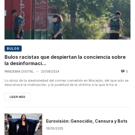
BULOS
Bulos racistas que despiertan la conciencia sobre
la desinformaci...
PANDEMIA DIGITAL
20/08/2024
0
—
Lo atroz de la aleatoriedad del crimen cometido en Mocejón, del que aún se
desconoce la motivación, y la juventud de la víctima a la que le ha si...
LEER MÁS
Eurovisión: Genocidio, Censura y Bots
18/05/2025