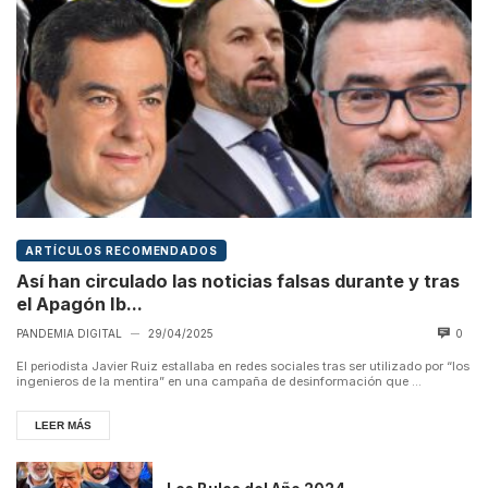
ARTÍCULOS RECOMENDADOS
Así han circulado las noticias falsas durante y tras
el Apagón Ib...
PANDEMIA DIGITAL
29/04/2025
0
—
El periodista Javier Ruiz estallaba en redes sociales tras ser utilizado por “los
ingenieros de la mentira” en una campaña de desinformación que ...
LEER MÁS