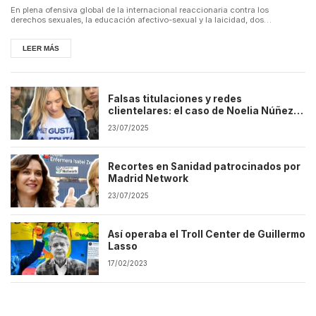
En plena ofensiva global de la internacional reaccionaria contra los
derechos sexuales, la educación afectivo-sexual y la laicidad, dos
organizac...
LEER MÁS
Falsas titulaciones y redes
clientelares: el caso de Noelia Núñez,
portavoz del PP en la Asamblea de
23/07/2025
Madrid
Recortes en Sanidad patrocinados por
Madrid Network
23/07/2025
Así operaba el Troll Center de Guillermo
Lasso
17/02/2023