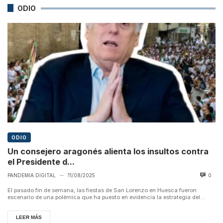
ODIO
ODIO
Un consejero aragonés alienta los insultos contra
el Presidente d...
PANDEMIA DIGITAL
11/08/2025
0
—
El pasado fin de semana, las fiestas de San Lorenzo en Huesca fueron
escenario de una polémica que ha puesto en evidencia la estrategia del
Parti...
LEER MÁS