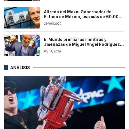
Alfredo del Mazo, Gobernador del
Estado de México, usa más de 60.000
bots
29/06/2020
El Mundo premia las mentiras y
amenazas de Miguel Ángel Rodriguez
con una entrevista en portada
01/04/2024
ANÁLISIS