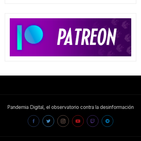
Pandemia Digital, el observatorio contra la desinformación