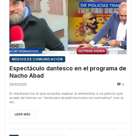
MEDIOS DE COMUNICACIÓN
Espectáculo dantesco en el programa de
Nacho Abad
29/01/2025
0
El resultado fue el que se podía esperar al entrevistar a un policía que
acaba de formar un “sindicato de policías trans no normativo” con la
evi...
LEER MÁS