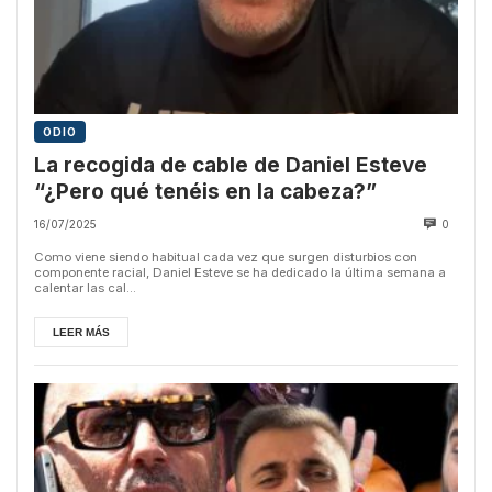
ODIO
La recogida de cable de Daniel Esteve
“¿Pero qué tenéis en la cabeza?”
16/07/2025
0
Como viene siendo habitual cada vez que surgen disturbios con
componente racial, Daniel Esteve se ha dedicado la última semana a
calentar las cal...
LEER MÁS