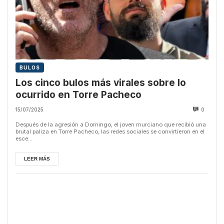
BULOS
Los cinco bulos más virales sobre lo
ocurrido en Torre Pacheco
15/07/2025
0
Después de la agresión a Domingo, el joven murciano que recibió una
brutal paliza en Torre Pacheco, las redes sociales se convirtieron en el
esce...
LEER MÁS