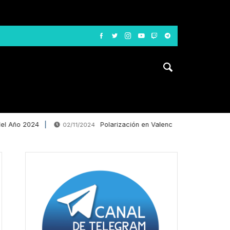
ño 2024
Polarización en Valencia: La desinformación l
02/11/2024