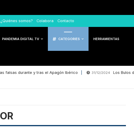
¿Quiénes somos?
Colabora
Contacto
PANDEMIA DIGITAL TV
CATEGORIES
HERRAMIENTAS
lsas durante y tras el Apagón Ibérico
Los Bulos del A
31/12/2024
DOR