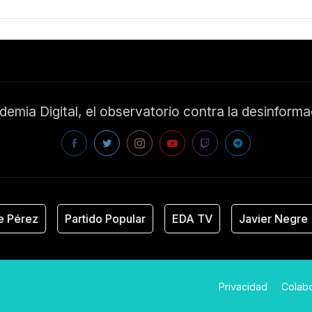
emia Digital, el observatorio contra la desinform
rez
Partido Popular
EDA TV
Javier Negre
Privacidad
Colab