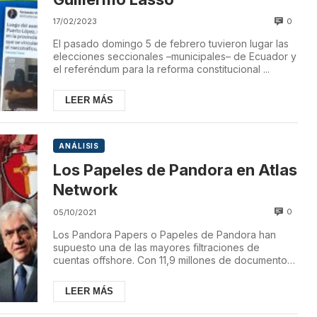
0
17/02/2023
El pasado domingo 5 de febrero tuvieron lugar las
elecciones seccionales –municipales– de Ecuador y
el referéndum para la reforma constitucional ...
LEER MÁS
ANÁLISIS
Los Papeles de Pandora en Atlas
Network
0
05/10/2021
Los Pandora Papers o Papeles de Pandora han
supuesto una de las mayores filtraciones de
cuentas offshore. Con 11,9 millones de documentos
y 2,94 ...
LEER MÁS