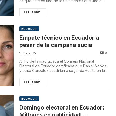
es que este es uno de los elementos que une a ...
LEER MÁS
ECUADOR
Empate técnico en Ecuador a
pesar de la campaña sucia
0
10/02/2025
Al filo de la madrugada el Consejo Nacional
Electoral de Ecuador certificaba que Daniel Noboa
y Luisa González acudirían a segunda vuelta en las
...
LEER MÁS
ECUADOR
Domingo electoral en Ecuador:
Millones en publicidad,