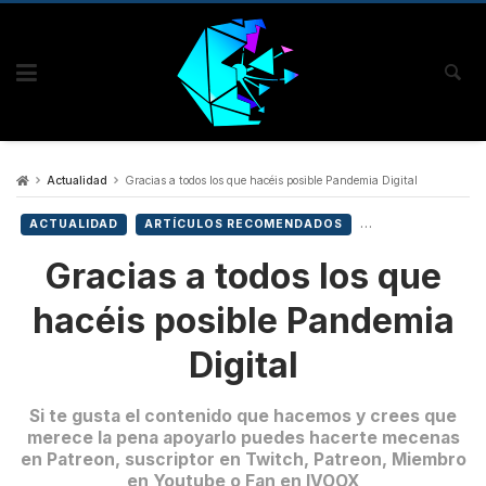
Actualidad
Gracias a todos los que hacéis posible Pandemia Digital
ACTUALIDAD
ARTÍCULOS RECOMENDADOS
Gracias a todos los que
hacéis posible Pandemia
Digital
Si te gusta el contenido que hacemos y crees que
merece la pena apoyarlo puedes hacerte mecenas
en Patreon, suscriptor en Twitch, Patreon, Miembro
en Youtube o Fan en IVOOX