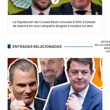
La Diputación de Ciudad Real concede 6.500 a Estado
de Alarma en una campaña dirigida a medios locales
ENTR
RELACION
ENTRADAS RELACIONADAS
MÁS
AU