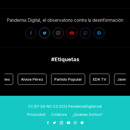
Pandemia Digital, el observatorio contra la desinformación
#Etiquetas
Alvise Pérez
Partido Popular
EDA TV
Javier Negre
CC BY-SA-NC 3.0 2022 PandemiaDigital.net
Privacidad
Colabora
¿Quienes Somos?