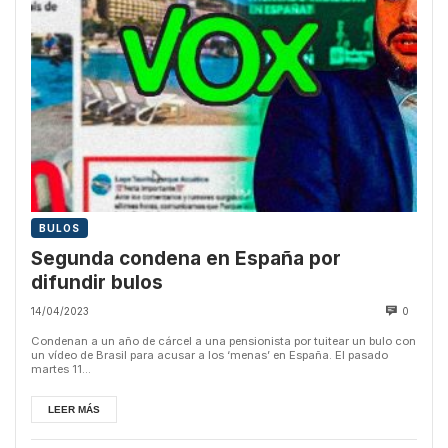
BULOS
Segunda condena en España por
difundir bulos
14/04/2023
0
Condenan a un año de cárcel a una pensionista por tuitear un bulo con
un vídeo de Brasil para acusar a los ‘menas’ en España. El pasado
martes 11...
LEER MÁS