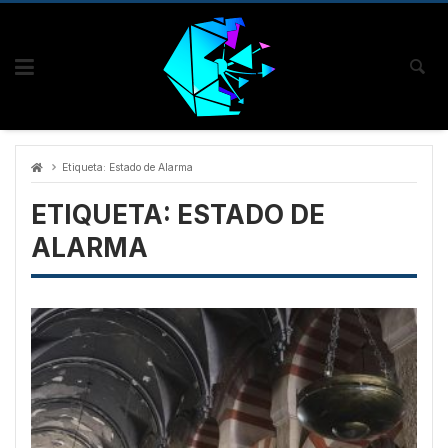
Skip
to
content
Etiqueta:
Estado de Alarma
ETIQUETA:
ESTADO DE
ALARMA