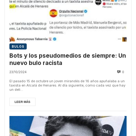
BULOS
Bots y los pseudomedios de siempre: Un
nuevo bulo racista
23/10/2024
0
El pasado 15 de octubre un joven mirandés de 16 años apuñalaba a un
taxista en Alcalá de Henares. Al día siguiente, como cada vez que hay
un deli...
LEER MÁS