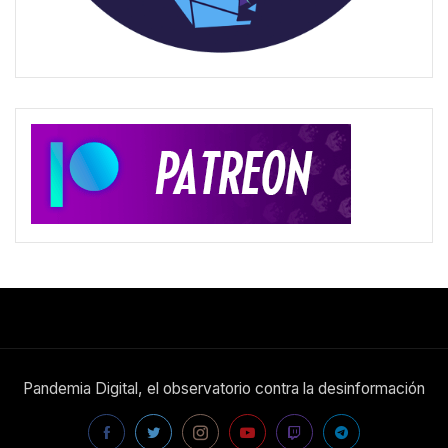
Pandemia Digital, el observatorio contra la desinformación