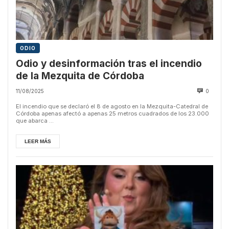
ODIO
Odio y desinformación tras el incendio
de la Mezquita de Córdoba
11/08/2025
0
El incendio que se declaró el 8 de agosto en la Mezquita-Catedral de
Córdoba apenas afectó a apenas 25 metros cuadrados de los 23.000
que abarca ...
LEER MÁS