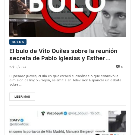
BULOS
El bulo de Vito Quiles sobre la reunión
secreta de Pablo Iglesias y Esther
Palomera
27/10/2024
0
El pasado jueves, el día en que estalló el escándalo que conllevó la
dimisión de Iñigo Errejón, se emitía en Televisión Española un debate
sobre ...
LEER MÁS