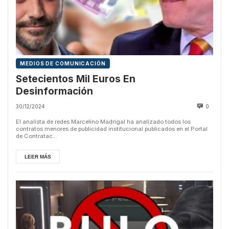
MEDIOS DE COMUNICACIÓN
Setecientos Mil Euros En
Desinformación
30/12/2024
0
El analista de redes Marcelino Madrigal ha analizado todos los
contratos menores de publicidad institucional publicados en el Portal
de Contratac...
LEER MÁS