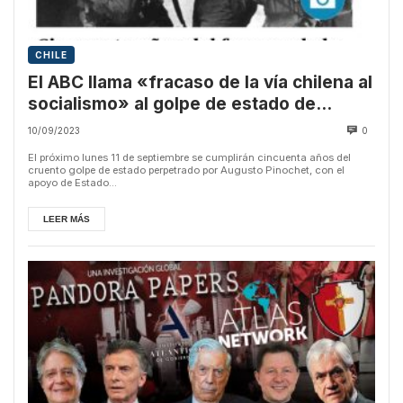
CHILE
El ABC llama «fracaso de la vía chilena al
socialismo» al golpe de estado de
Pinochet
10/09/2023
0
El próximo lunes 11 de septiembre se cumplirán cincuenta años del
cruento golpe de estado perpetrado por Augusto Pinochet, con el
apoyo de Estado...
LEER MÁS