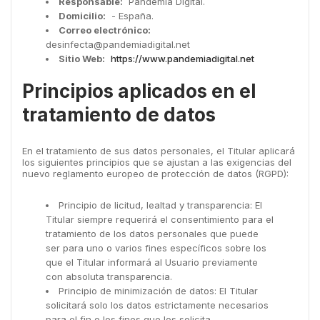
Responsable:
Pandemia Digital.
Domicilio:
- España.
Correo electrónico:
desinfecta@pandemiadigital.net
Sitio Web:
https://www.pandemiadigital.net
Principios aplicados en el
tratamiento de datos
En el tratamiento de sus datos personales, el Titular aplicará
los siguientes principios que se ajustan a las exigencias del
nuevo reglamento europeo de protección de datos (RGPD):
Principio de licitud, lealtad y transparencia: El
Titular siempre requerirá el consentimiento para el
tratamiento de los datos personales que puede
ser para uno o varios fines específicos sobre los
que el Titular informará al Usuario previamente
con absoluta transparencia.
Principio de minimización de datos: El Titular
solicitará solo los datos estrictamente necesarios
para el fin o los fines que los solicita.