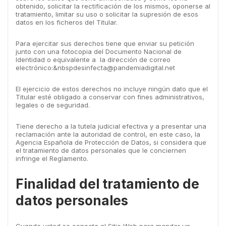
obtenido, solicitar la rectificación de los mismos, oponerse al
tratamiento, limitar su uso o solicitar la supresión de esos
datos en los ficheros del Titular.
Para ejercitar sus derechos tiene que enviar su petición
junto con una fotocopia del Documento Nacional de
Identidad o equivalente a la dirección de correo
electrónico:
&nbspdesinfecta@pandemiadigital.net
El ejercicio de estos derechos no incluye ningún dato que el
Titular esté obligado a conservar con fines administrativos,
legales o de seguridad.
Tiene derecho a la tutela judicial efectiva y a presentar una
reclamación ante la autoridad de control, en este caso, la
Agencia Española de Protección de Datos, si considera que
el tratamiento de datos personales que le conciernen
infringe el Reglamento.
Finalidad del tratamiento de
datos personales
Cuando usted se conecta al Sitio Web para mandar un