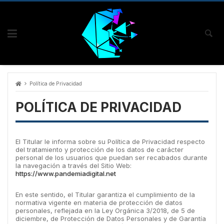
Skip
to
content
Política de Privacidad
POLÍTICA DE PRIVACIDAD
El Titular le informa sobre su Política de Privacidad respecto
del tratamiento y protección de los datos de carácter
personal de los usuarios que puedan ser recabados durante
la navegación a través del Sitio Web:
https://www.pandemiadigital.net
En este sentido, el Titular garantiza el cumplimiento de la
normativa vigente en materia de protección de datos
personales, reflejada en la Ley Orgánica 3/2018, de 5 de
diciembre, de Protección de Datos Personales y de Garantía