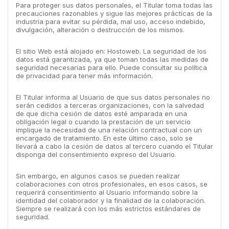
Para proteger sus datos personales, el Titular toma todas las
precauciones razonables y sigue las mejores prácticas de la
industria para evitar su pérdida, mal uso, acceso indebido,
divulgación, alteración o destrucción de los mismos.
El sitio Web está alojado en: Hostoweb. La seguridad de los
datos está garantizada, ya que toman todas las medidas de
seguridad necesarias para ello. Puede consultar su política
de privacidad para tener más información.
El Titular informa al Usuario de que sus datos personales no
serán cedidos a terceras organizaciones, con la salvedad
de que dicha cesión de datos esté amparada en una
obligación legal o cuando la prestación de un servicio
implique la necesidad de una relación contractual con un
encargado de tratamiento. En este último caso, solo se
llevará a cabo la cesión de datos al tercero cuando el Titular
disponga del consentimiento expreso del Usuario.
Sin embargo, en algunos casos se pueden realizar
colaboraciones con otros profesionales, en esos casos, se
requerirá consentimiento al Usuario informando sobre la
identidad del colaborador y la finalidad de la colaboración.
Siempre se realizará con los más estrictos estándares de
seguridad.