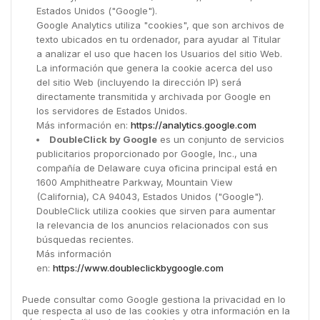
Estados Unidos ("Google").
Google Analytics utiliza "cookies", que son archivos de
texto ubicados en tu ordenador, para ayudar al Titular
a analizar el uso que hacen los Usuarios del sitio Web.
La información que genera la cookie acerca del uso
del sitio Web (incluyendo la dirección IP) será
directamente transmitida y archivada por Google en
los servidores de Estados Unidos.
Más información en:
https://analytics.google.com
DoubleClick by Google
es un conjunto de servicios
publicitarios proporcionado por Google, Inc., una
compañía de Delaware cuya oficina principal está en
1600 Amphitheatre Parkway, Mountain View
(California), CA 94043, Estados Unidos ("Google").
DoubleClick utiliza cookies que sirven para aumentar
la relevancia de los anuncios relacionados con sus
búsquedas recientes.
Más información
en:
https://www.doubleclickbygoogle.com
Puede consultar como Google gestiona la privacidad en lo
que respecta al uso de las cookies y otra información en la