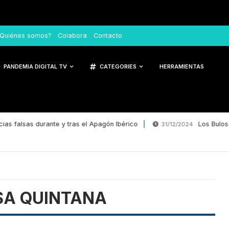
Quiénes somos?
Colabora
Contacto
PANDEMIA DIGITAL TV
CATEGORIES
HERRAMIENTAS
as falsas durante y tras el Apagón Ibérico
Los Bulos d
31/12/2024
SA QUINTANA