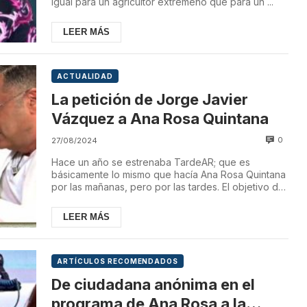
igual para un agricultor extremeño que para un ...
LEER MÁS
ACTUALIDAD
La petición de Jorge Javier
Vázquez a Ana Rosa Quintana
0
27/08/2024
Hace un año se estrenaba TardeAR; que es
básicamente lo mismo que hacía Ana Rosa Quintana
por las mañanas, pero por las tardes. El objetivo de
es...
LEER MÁS
ARTÍCULOS RECOMENDADOS
De ciudadana anónima en el
programa de Ana Rosa a la