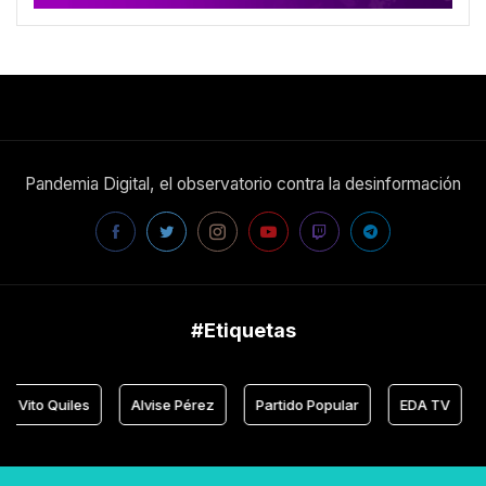
Pandemia Digital, el observatorio contra la desinformación
#Etiquetas
Vito Quiles
Alvise Pérez
Partido Popular
EDA TV