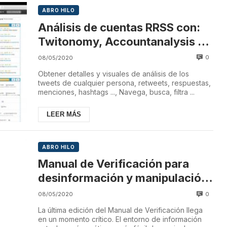
ABRO HILO
Análisis de cuentas RRSS con:
Twitonomy, Accountanalysis y
Truthnest
0
08/05/2020
Obtener detalles y visuales de análisis de los
tweets de cualquier persona, retweets, respuestas,
menciones, hashtags ..., Navega, busca, filtra ...
LEER MÁS
ABRO HILO
Manual de Verificación para
desinformación y manipulación
de medios
0
08/05/2020
La última edición del Manual de Verificación llega
en un momento crítico. El entorno de información