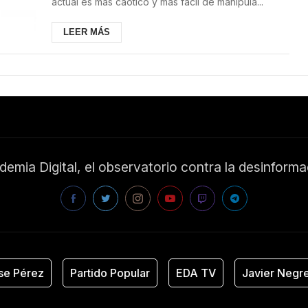
actual es más caótico y más fácil de manipula...
LEER MÁS
emia Digital, el observatorio contra la desinform
e Pérez
Partido Popular
EDA TV
Javier Negre