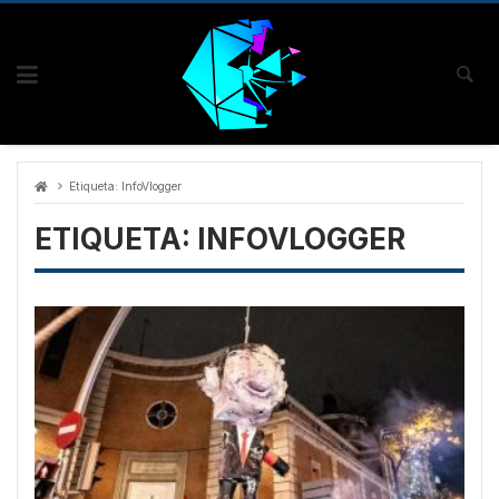
Skip
to
content
Etiqueta:
InfoVlogger
ETIQUETA:
INFOVLOGGER