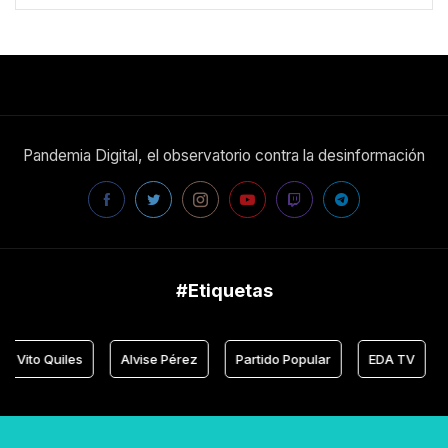
Pandemia Digital, el observatorio contra la desinformación
#Etiquetas
Vito Quiles
Alvise Pérez
Partido Popular
EDA TV