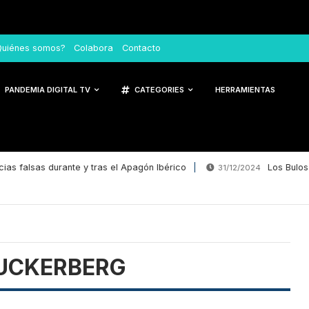
Quiénes somos?
Colabora
Contacto
PANDEMIA DIGITAL TV
CATEGORIES
HERRAMIENTAS
ias falsas durante y tras el Apagón Ibérico
Los Bulos 
31/12/2024
UCKERBERG