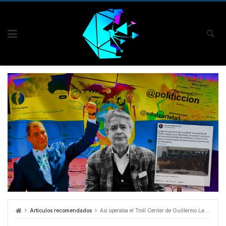
Artículos recomendados
Así operaba el Troll Center de Guillermo Lasso