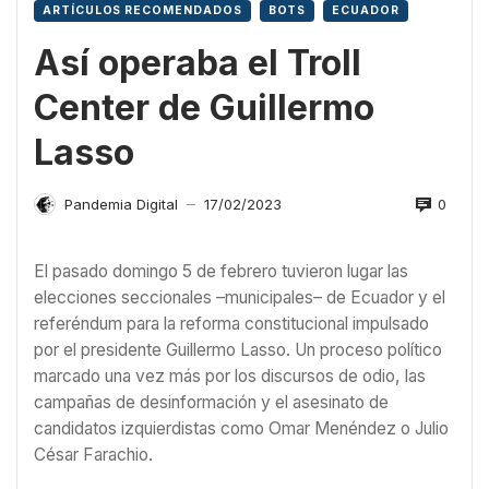
ARTÍCULOS RECOMENDADOS
BOTS
ECUADOR
Así operaba el Troll
Center de Guillermo
Lasso
0
Pandemia Digital
17/02/2023
—
El pasado domingo 5 de febrero tuvieron lugar las
elecciones seccionales –municipales– de Ecuador y el
referéndum para la reforma constitucional impulsado
por el presidente Guillermo Lasso. Un proceso político
marcado una vez más por los discursos de odio, las
campañas de desinformación y el asesinato de
candidatos izquierdistas como Omar Menéndez o Julio
César Farachio.