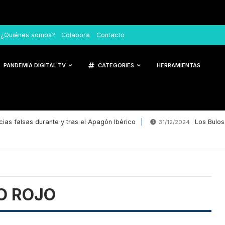
¿Quiénes somos?
Colabora
Contacto
PANDEMIA DIGITAL TV
CATEGORIES
HERRAMIENTAS
ias falsas durante y tras el Apagón Ibérico
Los Bulos 
31/12/2024
O ROJO