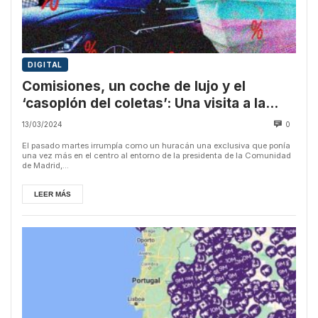
DIGITAL
Comisiones, un coche de lujo y el
‘casoplón del coletas’: Una visita a la
hemeroteca
13/03/2024
0
El pasado martes irrumpía como un huracán una exclusiva que ponía
una vez más en el centro al entorno de la presidenta de la Comunidad
de Madrid,...
LEER MÁS