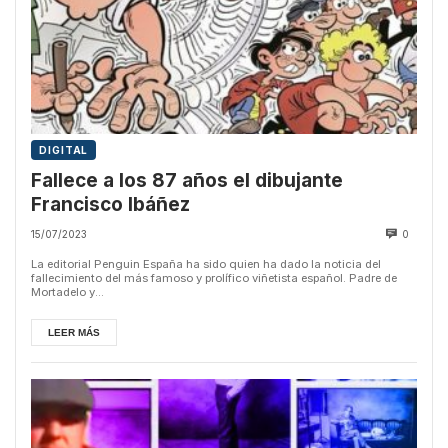
DIGITAL
Fallece a los 87 años el dibujante
Francisco Ibáñez
15/07/2023
0
La editorial Penguin España ha sido quien ha dado la noticia del
fallecimiento del más famoso y prolífico viñetista español. Padre de
Mortadelo y...
LEER MÁS