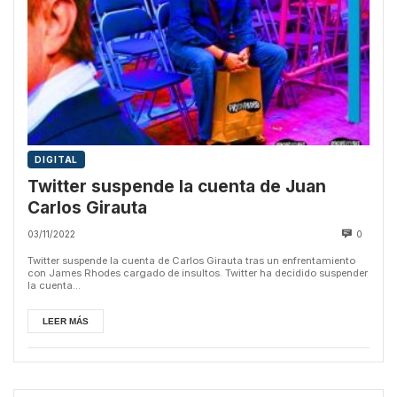
DIGITAL
Twitter suspende la cuenta de Juan
Carlos Girauta
03/11/2022
0
Twitter suspende la cuenta de Carlos Girauta tras un enfrentamiento
con James Rhodes cargado de insultos. Twitter ha decidido suspender
la cuenta...
LEER MÁS