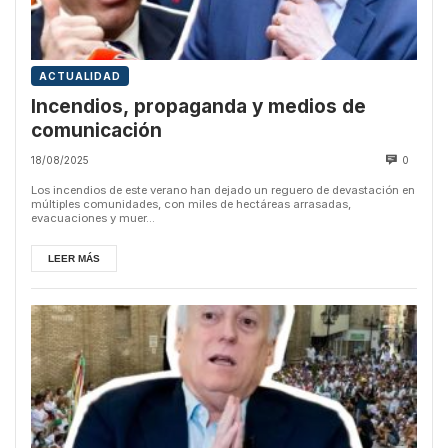
ACTUALIDAD
Incendios, propaganda y medios de
comunicación
18/08/2025
0
Los incendios de este verano han dejado un reguero de devastación en
múltiples comunidades, con miles de hectáreas arrasadas,
evacuaciones y muer...
LEER MÁS