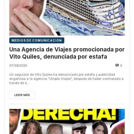
MEDIOS DE COMUNICACIÓN
Una Agencia de Viajes promocionada por
Vito Quiles, denunciada por estafa
07/08/2025
0
Un seguidor de Vito Quiles ha denunciado por estafa y publicidad
engañosa a la agencia “Utopía Viajes”, después de haber contratado a
través de e...
LEER MÁS