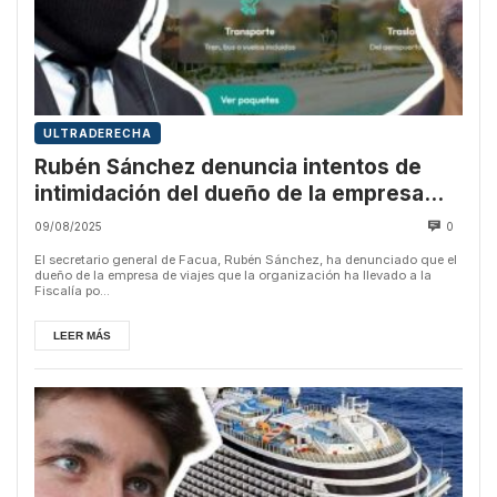
ULTRADERECHA
Rubén Sánchez denuncia intentos de
intimidación del dueño de la empresa
que promocionó Vito Quiles
09/08/2025
0
El secretario general de Facua, Rubén Sánchez, ha denunciado que el
dueño de la empresa de viajes que la organización ha llevado a la
Fiscalía po...
LEER MÁS