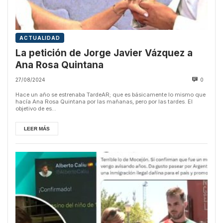
ACTUALIDAD
La petición de Jorge Javier Vázquez a
Ana Rosa Quintana
27/08/2024
0
Hace un año se estrenaba TardeAR; que es básicamente lo mismo que
hacía Ana Rosa Quintana por las mañanas, pero por las tardes. El
objetivo de es...
LEER MÁS