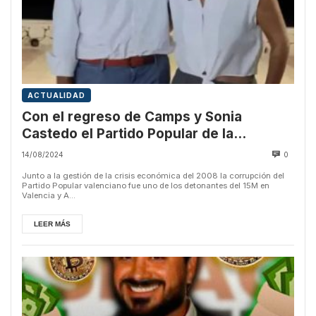
ACTUALIDAD
Con el regreso de Camps y Sonia
Castedo el Partido Popular de la
corrupción más descarada vuelve a casa
14/08/2024
0
Junto a la gestión de la crisis económica del 2008 la corrupción del
Partido Popular valenciano fue uno de los detonantes del 15M en
Valencia y A...
LEER MÁS