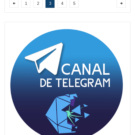
1
2
3
4
5