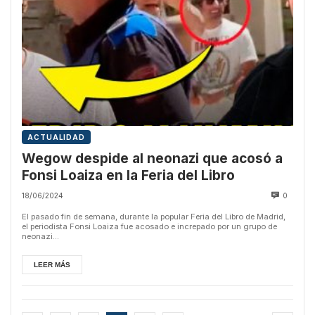
ACTUALIDAD
Wegow despide al neonazi que acosó a
Fonsi Loaiza en la Feria del Libro
18/06/2024
0
El pasado fin de semana, durante la popular Feria del Libro de Madrid,
el periodista Fonsi Loaiza fue acosado e increpado por un grupo de
neonazi...
LEER MÁS