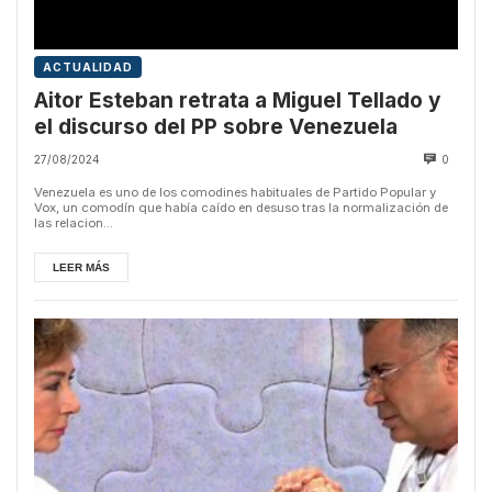
ACTUALIDAD
Aitor Esteban retrata a Miguel Tellado y
el discurso del PP sobre Venezuela
27/08/2024
0
Venezuela es uno de los comodines habituales de Partido Popular y
Vox, un comodín que había caído en desuso tras la normalización de
las relacion...
LEER MÁS