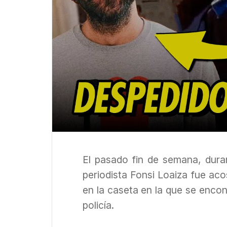
El pasado fin de semana, duran
periodista Fonsi Loaiza fue ac
en la caseta en la que se encont
policía.