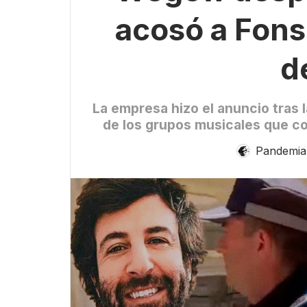
acosó a Fonsi
d
La empresa hizo el anuncio tras 
de los grupos musicales que co
Pandemia 