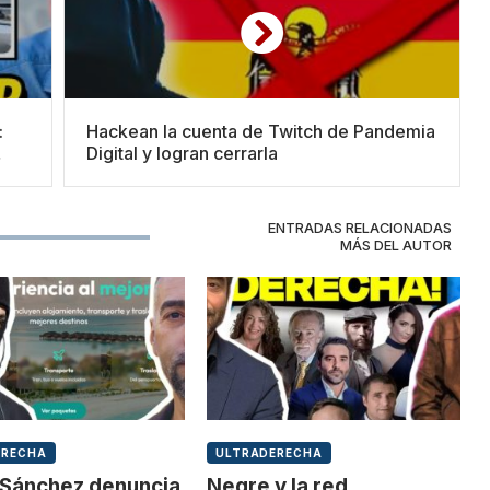
:
Hackean la cuenta de Twitch de Pandemia
Digital y logran cerrarla
ENTRADAS RELACIONADAS
MÁS DEL AUTOR
ERECHA
ULTRADERECHA
Sánchez denuncia
Negre y la red