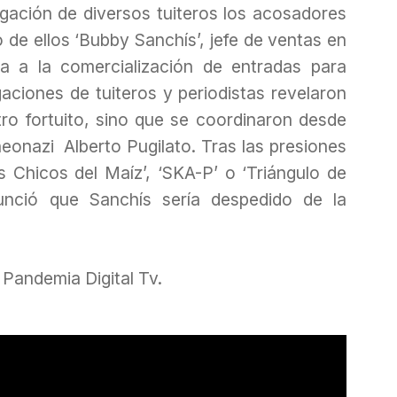
igación de diversos tuiteros los acosadores
 de ellos ‘Bubby Sanchís’, jefe de ventas en
 a la comercialización de entradas para
aciones de tuiteros y periodistas revelaron
ro fortuito, sino que se coordinaron desde
eonazi Alberto Pugilato. Tras las presiones
 Chicos del Maíz’, ‘SKA-P’ o ‘Triángulo de
unció que Sanchís sería despedido de la
Pandemia Digital Tv.