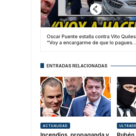
Oscar Puente estalla contra Vito Quiles
“Voy a encargarme de que lo pagues
caro”
ENTRADAS RELACIONADAS
ACTUALIDAD
ULTRAD
Incendios, propaganda y
Rubén 