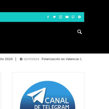
24
Polarización en Valencia: La desinformación le dec
02/11/2024