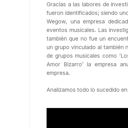
Gracias a las labores de invest
fueron identificados; siendo uno
Wegow, una empresa dedicada
eventos musicales. Las investig
también que no fue un encuent
un grupo vinculado al también n
de grupos musicales como ‘Los
Amor Bizarro’ la empresa an
empresa.
Analizamos todo lo sucedido en 