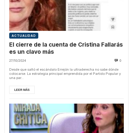
ACTUALIDAD
El cierre de la cuenta de Cristina Fallarás
es un clavo más
27/10/2024
0
Desde que saltó el escándalo Errejón la ultraderecha no sabe dónde
colocarse. La estrategia principal emprendida por el Partido Popular y
una par...
LEER MÁS