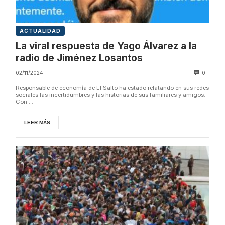
ACTUALIDAD
La viral respuesta de Yago Álvarez a la
radio de Jiménez Losantos
02/11/2024
0
Responsable de economía de El Salto ha estado relatando en sus redes
sociales las incertidumbres y las historias de sus familiares y amigos.
Con ...
LEER MÁS