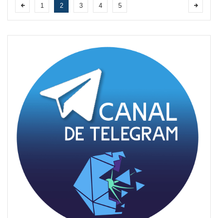
1
2
3
4
5