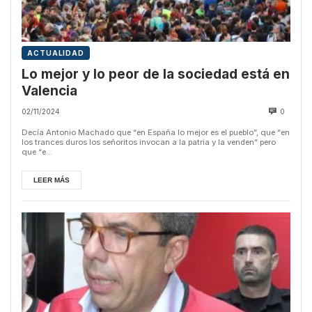
ACTUALIDAD
Lo mejor y lo peor de la sociedad está en
Valencia
02/11/2024
0
Decía Antonio Machado que “en España lo mejor es el pueblo”, que “en
los trances duros los señoritos invocan a la patria y la venden” pero
que “e...
LEER MÁS