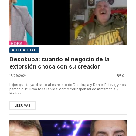
ACTUALIDAD
Desokupa: cuando el negocio de la
extorsión choca con su creador
13/09/2024
0
Lejos queda ya el salto al estrellato de Desokupa y Daniel Esteve, y nos
parece que ‘lleva toda la vida’ como corresponsal de Atresmedia y
Medias...
LEER MÁS