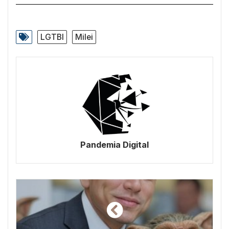
LGTBI
Milei
Pandemia Digital