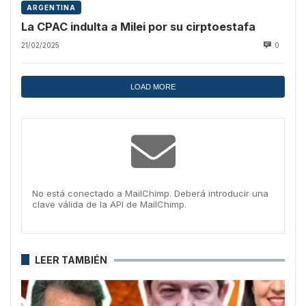
ARGENTINA
La CPAC indulta a Milei por su cirptoestafa
21/02/2025
0
LOAD MORE
No está conectado a MailChimp. Deberá introducir una
clave válida de la API de MailChimp.
LEER TAMBIÉN