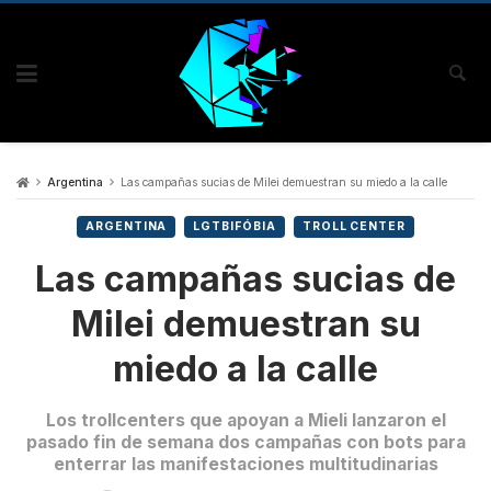
Argentina
Las campañas sucias de Milei demuestran su miedo a la calle
ARGENTINA
LGTBIFÓBIA
TROLL CENTER
Las campañas sucias de
Milei demuestran su
miedo a la calle
Los trollcenters que apoyan a Mieli lanzaron el
pasado fin de semana dos campañas con bots para
enterrar las manifestaciones multitudinarias