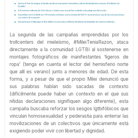
La segunda de las campañas emprendidas por los
trollcenters del mieleísmo, #MileiTeniaRazon, ataca
directamente a la comunidad LGTBI al sostenerse en
montajes fotográficos de manifestantes ‘ligeros de
ropa’ (tenga en cuenta el lector del hemisferio norte
que allí es verano) junto a menores de edad. De esta
forma, y a pesar de que el propio Milei denunció que
sus palabras habían sido sacadas de contexto
(difícilmente puede haber un contexto en el que sus
nítidas declaraciones signifiquen algo diferente), esta
campaña buscaba reforzar los sesgos lgtbifóbicos que
vinculan homosexualidad y pederastia para enterrar las
movilizaciones de un colectivos que únicamente está
exigiendo poder vivir con libertad y dignidad.