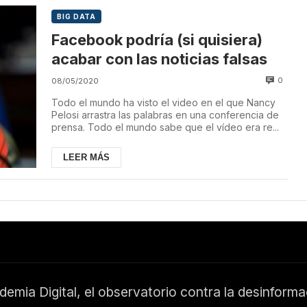
BIG DATA
Facebook podría (si quisiera)
acabar con las noticias falsas
0
08/05/2020
Todo el mundo ha visto el video en el que Nancy
Pelosi arrastra las palabras en una conferencia de
prensa. Todo el mundo sabe que el vídeo era re...
LEER MÁS
emia Digital, el observatorio contra la desinform