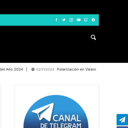
l Año 2024
Polarización en Valencia: La desinformació
02/11/2024