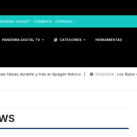
Quiénes somos?
Colabora
Contacto
PANDEMIA DIGITAL TV
CATEGORIES
HERRAMIENTAS
 falsas durante y tras el Apagón Ibérico
Los Bulos de
31/12/2024
EWS