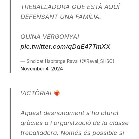
TREBALLADORA QUE ESTÀ AQUÍ
DEFENSANT UNA FAMÍLIA.
QUINA VERGONYA!
pic.twitter.com/qDaE47TmXX
— Sindicat Habitatge Raval (@Raval_SHSC)
November 4, 2024
VICTÒRIA!
Aquest desnonament s'ha aturat
gràcies a l'organització de la classe
treballadora. Només és possible si