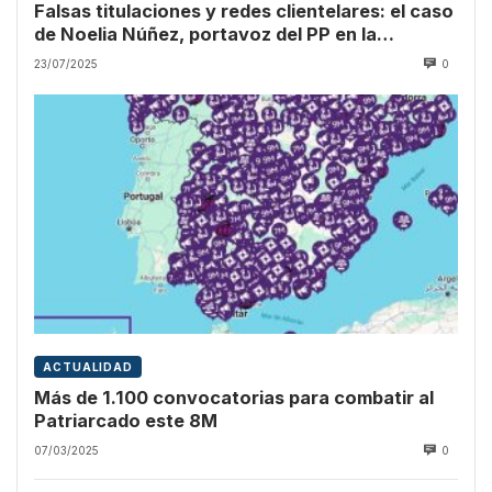
Falsas titulaciones y redes clientelares: el caso
de Noelia Núñez, portavoz del PP en la
Asamblea de Madrid
23/07/2025
0
ACTUALIDAD
Más de 1.100 convocatorias para combatir al
Patriarcado este 8M
07/03/2025
0