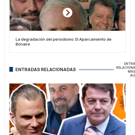
La degradación del periodismo: El Aparcamiento de
Bonaire
ENTR
RELACION
ENTRADAS RELACIONADAS
MÁS
AU