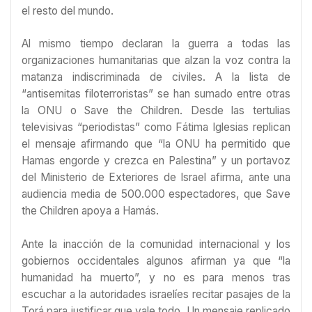
el resto del mundo.
Al mismo tiempo declaran la guerra a todas las
organizaciones humanitarias que alzan la voz contra la
matanza indiscriminada de civiles. A la lista de
“antisemitas filoterroristas” se han sumado entre otras
la ONU o Save the Children. Desde las tertulias
televisivas “periodistas” como Fátima Iglesias replican
el mensaje afirmando que “la ONU ha permitido que
Hamas engorde y crezca en Palestina” y un portavoz
del Ministerio de Exteriores de Israel afirma, ante una
audiencia media de 500.000 espectadores, que Save
the Children apoya a Hamás.
Ante la inacción de la comunidad internacional y los
gobiernos occidentales algunos afirman ya que “la
humanidad ha muerto”, y no es para menos tras
escuchar a la autoridades israelíes recitar pasajes de la
Torá para justificar que vale todo. Un mensaje replicado