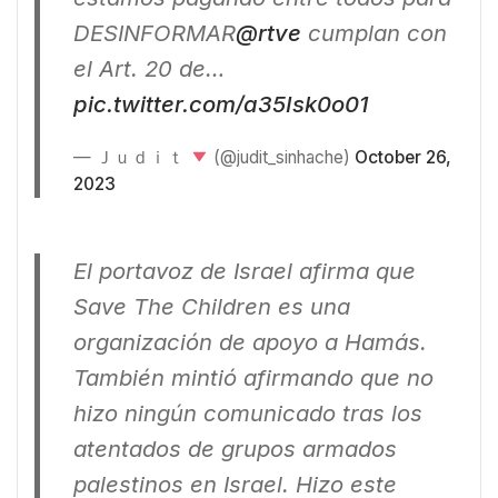
DESINFORMAR
@rtve
cumplan con
el Art. 20 de…
pic.twitter.com/a35Isk0o01
— Ｊｕｄｉｔ
(@judit_sinhache)
October 26,
2023
El portavoz de Israel afirma que
Save The Children es una
organización de apoyo a Hamás.
También mintió afirmando que no
hizo ningún comunicado tras los
atentados de grupos armados
palestinos en Israel. Hizo este