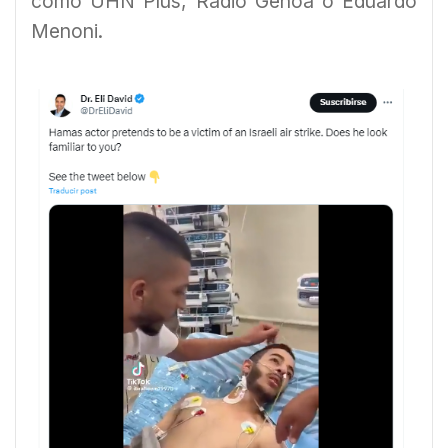
como UHN Plus, Radio Genoa o Eduardo
Menoni.