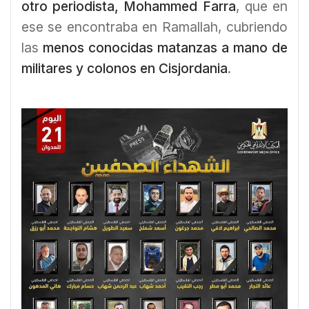
otro periodista, Mohammed Farra
, que en
ese se encontraba en Ramallah, cubriendo
las
menos conocidas matanzas a mano de
militares y colonos en Cisjordania
.