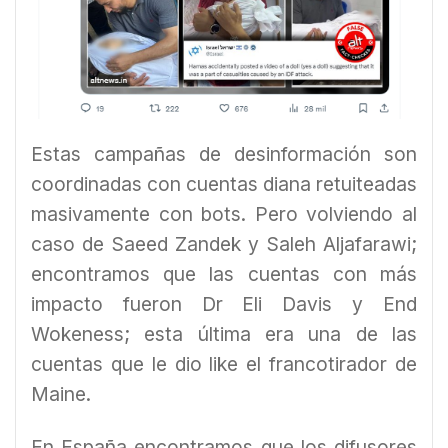
Estas campañas de desinformación son
coordinadas con cuentas diana retuiteadas
masivamente con bots. Pero volviendo al
caso de Saeed Zandek y Saleh Aljafarawi;
encontramos que las cuentas con más
impacto fueron Dr Eli Davis y End
Wokeness; esta última era una de las
cuentas que le dio like el francotirador de
Maine.
En España encontramos que los difusores