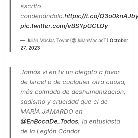
escrito
condenándolo.
https://t.co/Q3o0knAJb
pic.twitter.com/vBSYpGCLOy
— Julián Macías Tovar (@JulianMaciasT)
October
27, 2023
Jamás ví en tv un alegato a favor
de Israel o de cualquier otra causa,
más colmado de deshumanización,
sadismo y crueldad que el de
MARÍA JAMARDO en
@EnBocaDe_Todos
, la entusiasta
de la Legión Cóndor