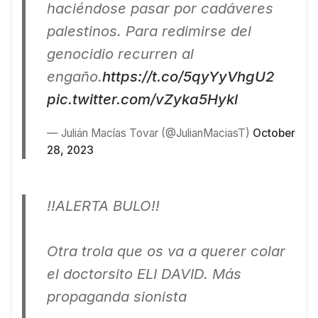
haciéndose pasar por cadáveres
palestinos. Para redimirse del
genocidio recurren al
engaño.
https://t.co/5qyYyVhgU2
pic.twitter.com/vZyka5Hykl
— Julián Macías Tovar (@JulianMaciasT)
October
28, 2023
!!ALERTA BULO!!
Otra trola que os va a querer colar
el doctorsito ELI DAVID. Más
propaganda sionista