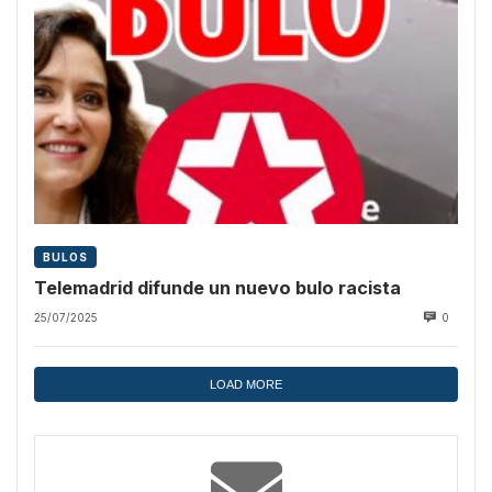
BULOS
Telemadrid difunde un nuevo bulo racista
25/07/2025
0
LOAD MORE