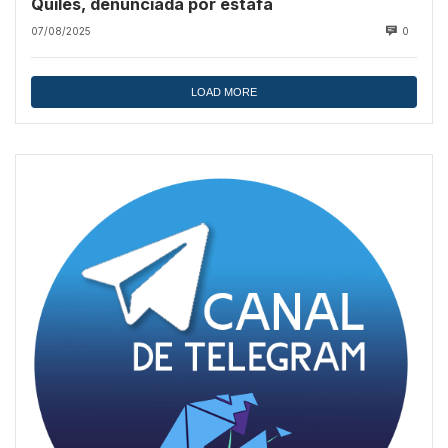
Quiles, denunciada por estafa
07/08/2025
0
LOAD MORE