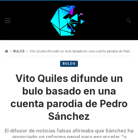
BULOS
Vito Quiles difunde un bulo basado en una cuenta parodia de Pedro Sánchez
BULOS
Vito Quiles difunde un
bulo basado en una
cuenta parodia de Pedro
Sánchez
El difusor de noticias falsas afirmaba que Sánchez ha
anunciado un reforma penal para encarcelar “a