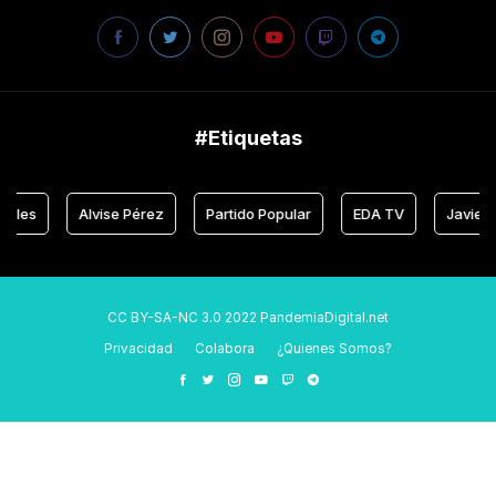
#Etiquetas
Alvise Pérez
Partido Popular
EDA TV
Javier Negre
CC BY-SA-NC 3.0 2022 PandemiaDigital.net
Privacidad
Colabora
¿Quienes Somos?