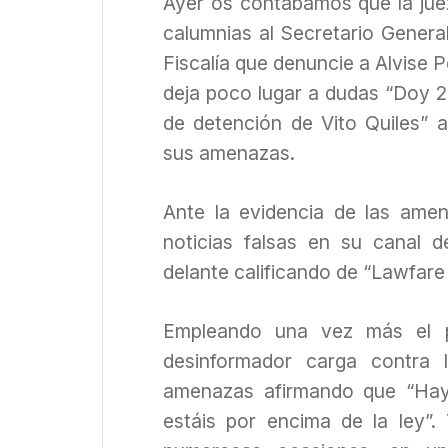
Ayer os contábamos que la jueza
calumnias al Secretario Gener
Fiscalía que denuncie a Alvise
deja poco lugar a dudas “Doy 24
de detención de Vito Quiles” 
sus amenazas.
Ante la evidencia de las amen
noticias falsas en su canal d
delante calificando de “Lawfare 
Empleando una vez más el pr
desinformador carga contra 
amenazas afirmando que “Hay
estáis por encima de la ley”