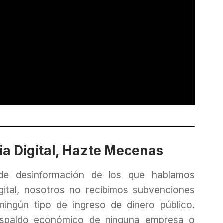
a Digital, Hazte Mecenas
 de desinformación de los que hablamos
ital, nosotros no recibimos subvenciones
i ningún tipo de ingreso de dinero público.
spaldo económico de ninguna empresa o