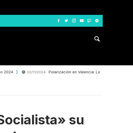
4
Polarización en Valencia: La desinformación le decl
02/11/2024
Socialista» su