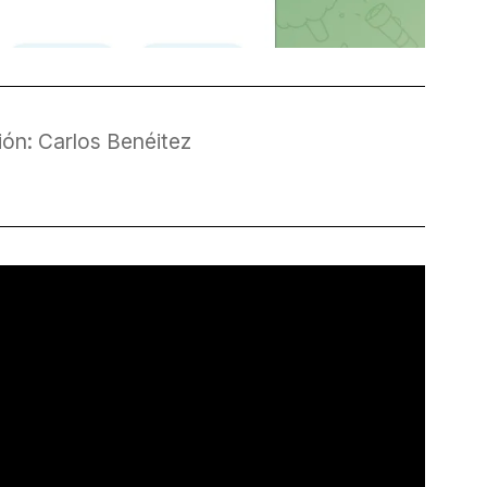
ón: Carlos Benéitez