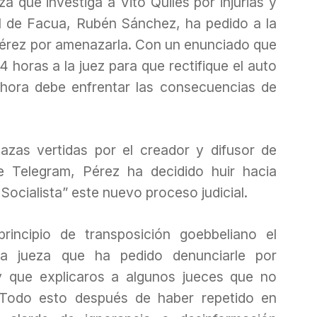
 que investiga a Vito Quiles por injurias y
al de Facua, Rubén Sánchez, ha pedido a la
 Pérez por amenazarla. Con un enunciado que
 horas a la juez para que rectifique el auto
ahora debe enfrentar las consecuencias de
azas vertidas por el creador y difusor de
e Telegram, Pérez ha decidido huir hacia
Socialista” este nuevo proceso judicial.
incipio de transposición goebbeliano el
la jueza que ha pedido denunciarle por
 que explicaros a algunos jueces que no
. Todo esto después de haber repetido en