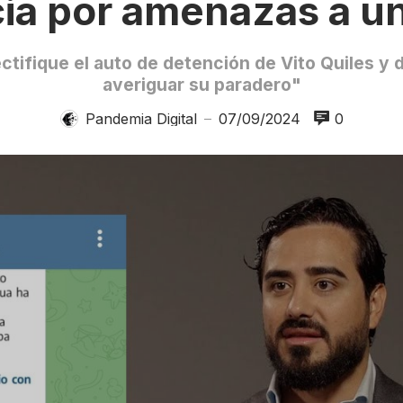
ia por amenazas a un
ctifique el auto de detención de Vito Quiles y 
averiguar su paradero"
Pandemia Digital
07/09/2024
0
—