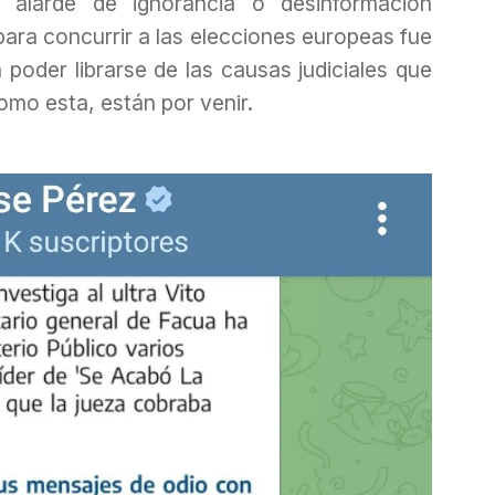
 alarde de ignorancia o desinformación
ara concurrir a las elecciones europeas fue
 poder librarse de las causas judiciales que
como esta, están por venir.