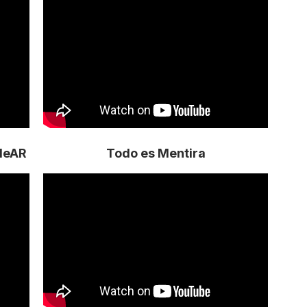
rdeAR
Todo es Mentira