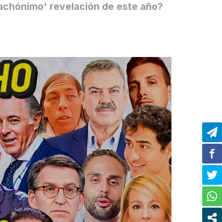
fachónimo' revelación de este año?