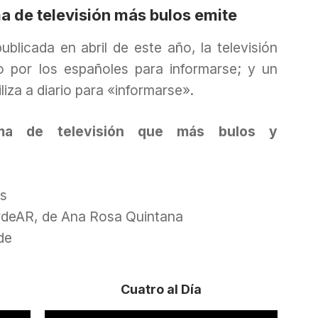
a de televisión más bulos emite
publicada en abril de este año, la televisión
do por los españoles para informarse; y un
liza a diario para «informarse».
ma de televisión que más bulos y
os
rdeAR, de Ana Rosa Quintana
de
Cuatro al Día