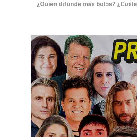
¿Quién difunde más bulos? ¿Cuáles