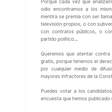
Porque cada vez que analiza
odio encontramos a los mismo
mentira se premia con ser llama
televisión propios, o con subven
con contratos públicos, o co
partido político…
Queremos que atentar contra e
gratis, porque tenemos el derec
por cualquier medio de difus
mayores infractores de la Const
Puedes votar a los candidatos
encuesta que hemos publicado 