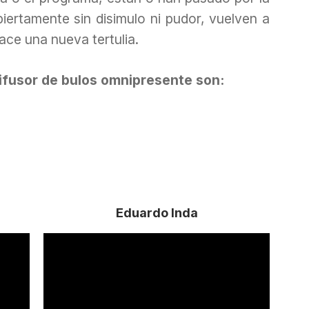
iertamente sin disimulo ni pudor, vuelven a
ce una nueva tertulia.
difusor de bulos omnipresente son:
Eduardo Inda