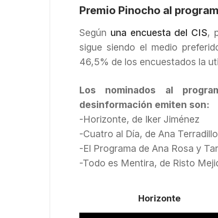
Premio Pinocho al program
Según
una encuesta del CIS
, 
sigue siendo el medio preferi
46,5% de los encuestados la uti
Los nominados al progra
desinformación emiten son:
-Horizonte, de Iker Jiménez
-Cuatro al Día, de Ana Terradill
-El Programa de Ana Rosa y Ta
-Todo es Mentira, de Risto Meji
Horizonte