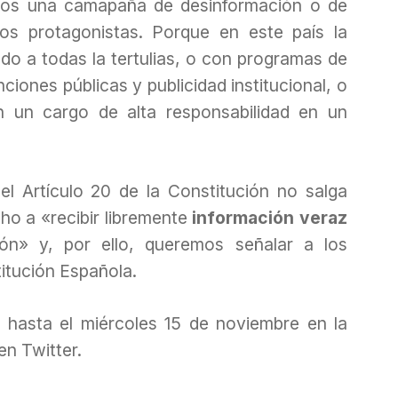
mos una camapaña de desinformación o de
s protagonistas. Porque en este país la
do a todas la tertulias, o con programas de
ciones públicas y publicidad institucional, o
n un cargo de alta responsabilidad en un
l Artículo 20 de la Constitución no salga
ho a «recibir libremente
información veraz
ión» y, por ello, queremos señalar a los
itución Española.
 hasta el miércoles 15 de noviembre en la
en Twitter.