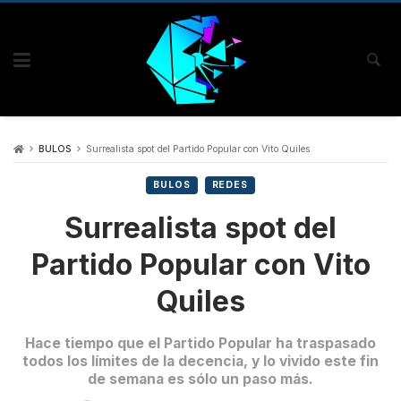
BULOS
Surrealista spot del Partido Popular con Vito Quiles
BULOS
REDES
Surrealista spot del
Partido Popular con Vito
Quiles
Hace tiempo que el Partido Popular ha traspasado
todos los límites de la decencia, y lo vivido este fin
de semana es sólo un paso más.