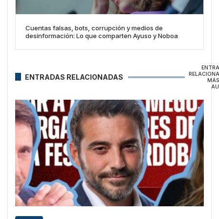
Cuentas falsas, bots, corrupción y medios de
desinformación: Lo que comparten Ayuso y Noboa
ENTR
RELACION
ENTRADAS RELACIONADAS
MÁS
AU