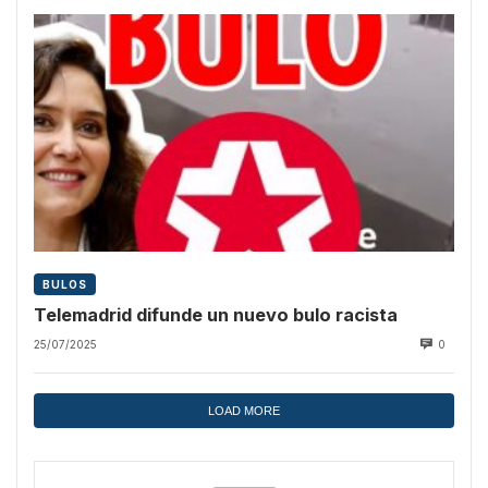
BULOS
Telemadrid difunde un nuevo bulo racista
25/07/2025
0
LOAD MORE