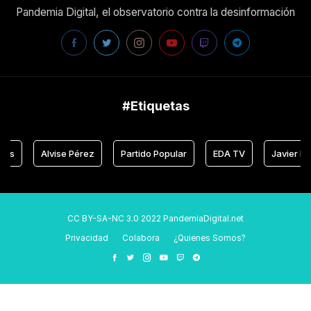
Pandemia Digital, el observatorio contra la desinformación
#Etiquetas
Alvise Pérez
Partido Popular
EDA TV
Javier Negre
CC BY-SA-NC 3.0 2022 PandemiaDigital.net
Privacidad
Colabora
¿Quienes Somos?