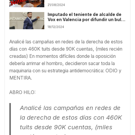
en redes sociales contra la
21/08/2024
inmigración ilegal”
Imputado el teniente de alcalde de
Vox en Valencia por difundir un bulo
racista
18/12/2024
Analicé las campañas en redes de la derecha de estos
días con 460K tuits desde 90K cuentas, (miles recién
creadas) En momentos difíciles donde la oposición
debería arrimar el hombro, decidieron sacar toda la
maquinaria con su estrategia antidemocrática: ODIO y
MENTIRA.
ABRO HILO:
Analicé las campañas en redes de
la derecha de estos días con 460K
tuits desde 90K cuentas, (miles