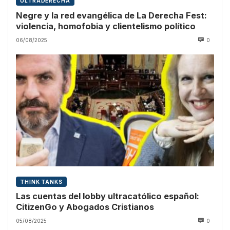
ULTRADERECHA
Negre y la red evangélica de La Derecha Fest:
violencia, homofobia y clientelismo político
06/08/2025
0
THINK TANKS
Las cuentas del lobby ultracatólico español:
CitizenGo y Abogados Cristianos
05/08/2025
0