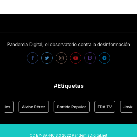
Pandemia Digital, el observatorio contra la desinformación
#Etiquetas
Alvise Pérez
Partido Popular
EDA TV
Javier Negre
CC BY-SA-NC 3.0 2022 PandemiaDigital.net