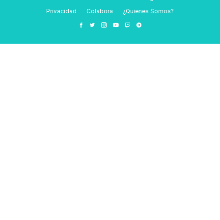
Privacidad
Colabora
¿Quienes Somos?