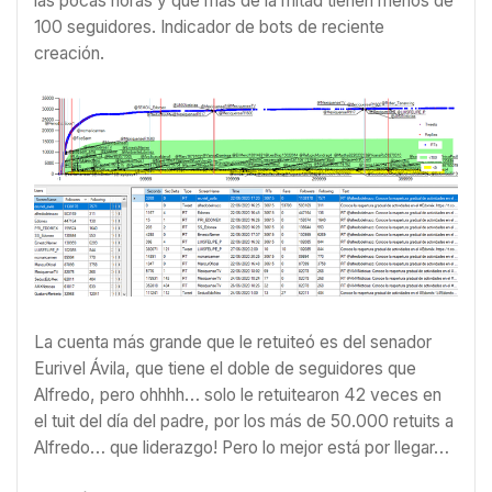
las pocas horas y que más de la mitad tienen menos de
100 seguidores. Indicador de bots de reciente
creación.
La cuenta más grande que le retuiteó es del senador
Eurivel Ávila,
que tiene el doble de seguidores que
Alfredo, pero ohhhh… solo le retuitearon 42 veces en
el tuit del día del padre, por los más de 50.000 retuits a
Alfredo… que liderazgo! Pero lo mejor está por llegar…