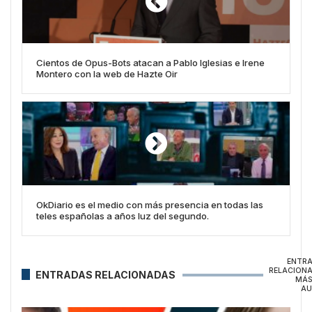
Cientos de Opus-Bots atacan a Pablo Iglesias e Irene
Montero con la web de Hazte Oir
OkDiario es el medio con más presencia en todas las
teles españolas a años luz del segundo.
ENTR
RELACION
ENTRADAS RELACIONADAS
MÁS
AU