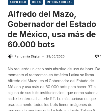
ABRO HILO
BOTS
INTERNACIONAL
Alfredo del Mazo,
Gobernador del Estado
de México, usa más de
60.000 bots
1
Pandemia Digital
29/06/2020
—
No recuerdo un caso más abusivo de uso de bots. De
momento el recordman en América Latina se llama
Alfredo del Mazo
, es el Gobernador del Estado de
México y usa más de 60.000 bots para hacer RT a
alguno de sus tuits institucionales, que como saben a
nadie le interesa hacerle RT. Lo más curioso es que
practicamente todos los bots tienen imágenes de
mujeres de mediana edad y tuitean desde Toluca 5