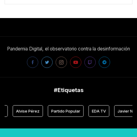
Pandemia Digital, el observatorio contra la desinformación
#Etiquetas
Alvise Pérez
Partido Popular
EDA TV
Javier Negre