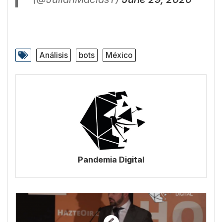
Análisis
bots
México
Pandemia Digital