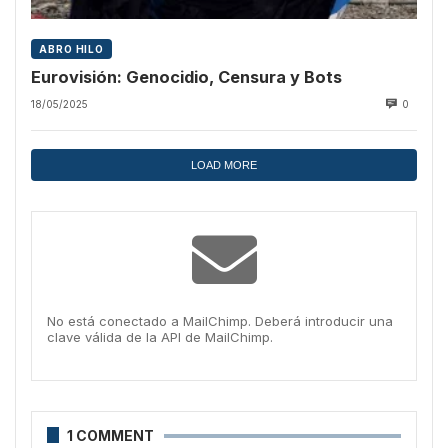
ABRO HILO
Eurovisión: Genocidio, Censura y Bots
18/05/2025
0
LOAD MORE
No está conectado a MailChimp. Deberá introducir una
clave válida de la API de MailChimp.
1 COMMENT