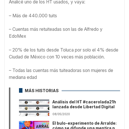
Analicé uno de los HT usados, y vaya:
– Más de 440.000 tuits
– Cuentas más retuiteadas son las de Alfredo y
EdoMex
– 20% de los tuits desde Toluca por solo el 4% desde
Ciudad de México con 10 veces más población.
– Todas las cuentas más tuiteadoras son mujeres de
mediana edad
MÁS HISTORIAS
Análisis del HT #cacerolada21h
lanzada desde Libertad Digital
08/05/2020
El bulo-experimento de Arralde:
cómo se difunde una mentira por