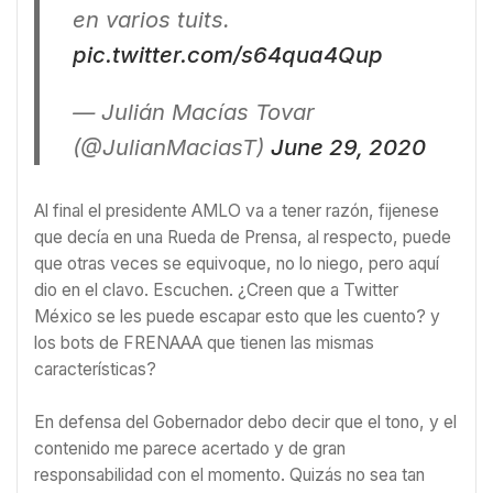
en varios tuits.
pic.twitter.com/s64qua4Qup
— Julián Macías Tovar
(@JulianMaciasT)
June 29, 2020
Al final el presidente AMLO va a tener razón, fijenese
que decía en una Rueda de Prensa, al respecto, puede
que otras veces se equivoque, no lo niego, pero aquí
dio en el clavo. Escuchen. ¿Creen que a Twitter
México
se les puede escapar esto que les cuento? y
los bots de FRENAAA que tienen las mismas
características?
En defensa del Gobernador debo decir que el tono, y el
contenido me parece acertado y de gran
responsabilidad con el momento. Quizás no sea tan