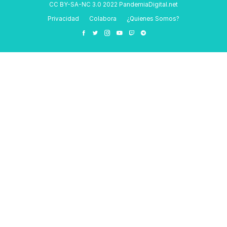
CC BY-SA-NC 3.0 2022 PandemiaDigital.net
Privacidad
Colabora
¿Quienes Somos?