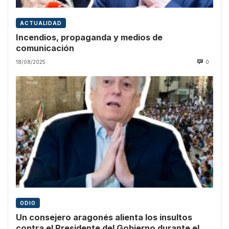
ACTUALIDAD
Incendios, propaganda y medios de
comunicación
18/08/2025
0
ODIO
Un consejero aragonés alienta los insultos
contra el Presidente del Gobierno durante el