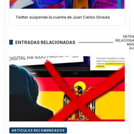
Twitter suspende la cuenta de Juan Carlos Girauta
ENTR
RELACION
ENTRADAS RELACIONADAS
MÁS
AU
ARTÍCULOS RECOMENDADOS