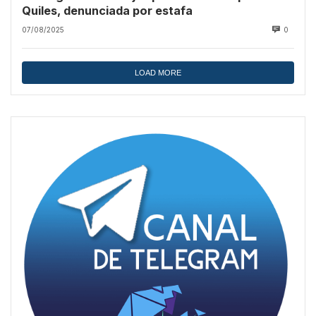
Quiles, denunciada por estafa
07/08/2025
0
LOAD MORE