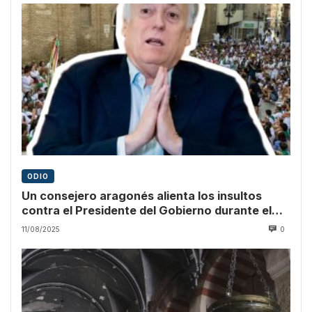
ODIO
Un consejero aragonés alienta los insultos
contra el Presidente del Gobierno durante el
pregón
11/08/2025
0