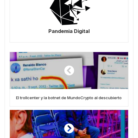
Pandemia Digital
El trollcenter y la botnet de MundoCrypto al descubierto